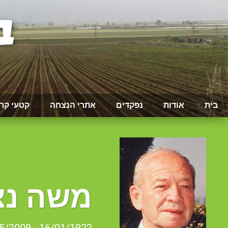
בית
אודות
נפקדים
אתרי הנצחה
קטעי קר
משה נצ
16/01/1922 - 03/05/2009