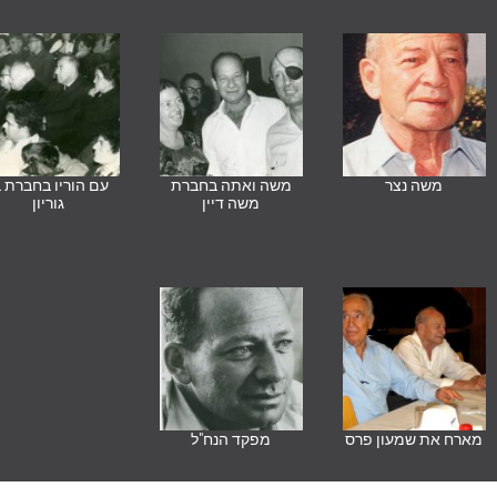
משה נצר
משה ואתה בחברת
עם הוריו בחברת ב
משה דיין
גוריון
מארח את שמעון פרס
מפקד הנח"ל