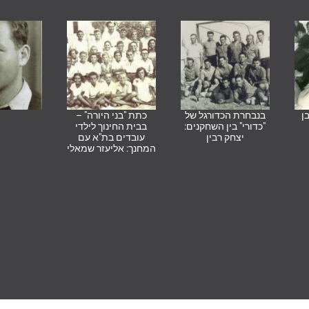
ן
בנבחרת הכדורגל של
כתת "בני היורה" –
"כדורי" בין השחקנים:
בבית החינוך לילדי
יצחק רבין
עובדים בת"א עם
המחנך: אליעזר שמאלי