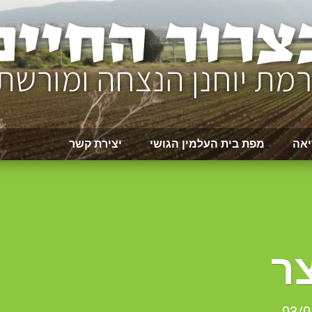
יאה
מפת בית העלמין הגושי
יצירת קשר
ר