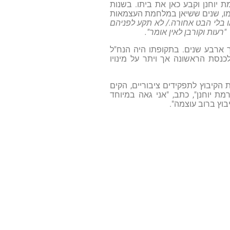
רעין "בתלם" להכשרה ברמת יוחנן וקבע כאן את ביתו. בשנות
מו, שנים ששיאן במלחמת העצמאות
 בלי הבט אחורה./ לא תקע לפניהם
"רעות וקורבן לאין אומר".
 ארבע שנים. בתקופתו היה הנח"ל
נסת הראשונה אך ויתר על מינויו
 הקיבוץ לתפקידים ציבוריים, הקים
ת יוחנן", כתב, "אני גאה במיוחד
בוץ ברוב עוצמה".