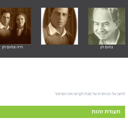
נחום חן
חיה ונחום חן
לחצו על הכותרת על מנת לקרוא את הסיפור
תעודת זהות