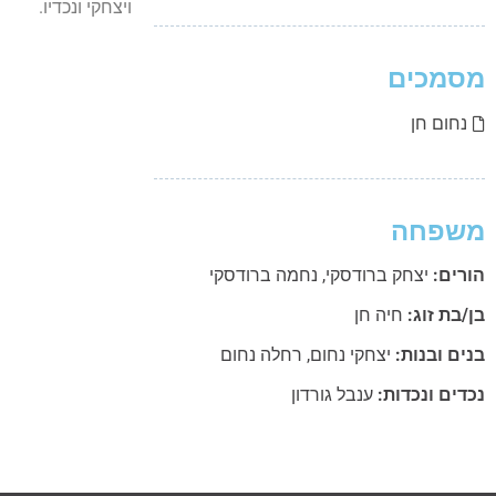
ויצחקי ונכדיו.
מסמכים
נחום חן
משפחה
הורים:
יצחק ברודסקי
,
נחמה ברודסקי
בן/בת זוג:
חיה חן
בנים ובנות:
יצחקי נחום
,
רחלה נחום
נכדים ונכדות:
ענבל גורדון