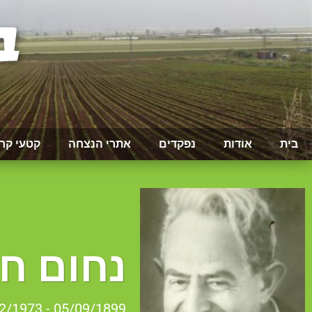
בית
אודות
נפקדים
אתרי הנצחה
קטעי קר
נחום חן
05/09/1899 - 18/02/1973