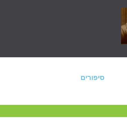
סיפורים
נחום חן