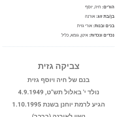
הורים:
חיה
,
יוסף
בן/בת זוג:
אורנה
בנים ובנות:
אורי גזית
נכדים ונכדות:
איטן
,
גומא
,
כליל
צביקה גזית
בנם של חיה ויוסף גזית
נולד י' באלול תש"ט, 4.9.1949
הגיע לרמת יוחנן בשנת 1.10.1995
נשוי לאורנה (ברבר)