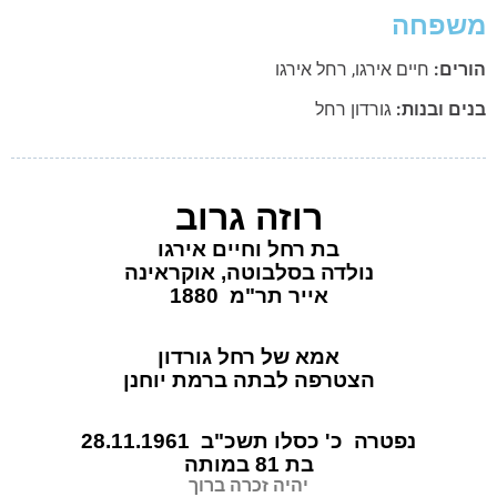
שפחה
רים:
חיים אירגו
,
רחל אירגו
ם ובנות:
גורדון רחל
רוזה גרוב
בת רחל וחיים אירגו
נולדה בסלבוטה, אוקראינה
אייר תר"מ 1880
אמא של רחל גורדון
הצטרפה לבתה ברמת יוחנן
נפטרה כ' כסלו תשכ"ב 28.11.1961
בת 81 במותה
יהיה זכרה ברוך