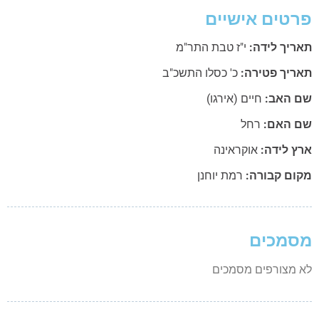
טים אישיים
ריך לידה:
י"ז טבת התר"מ
ריך פטירה:
כ' כסלו התשכ"ב
 האב:
חיים (אירגו)
 האם:
רחל
ץ לידה:
אוקראינה
ום קבורה:
רמת יוחנן
מכים
 מצורפים מסמכים