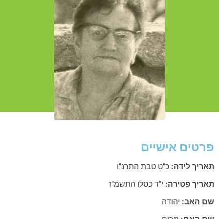
טים אישיים
ריך לידה:
כ"ט טבת התרנ"ו
ריך פטירה:
י"ד כסלו התשמ"ז
 האב:
יהודה