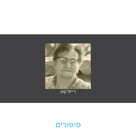
רייזל קוק
סיפורים