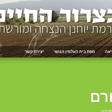
יאה
מפת בית העלמין הגושי
יצירת קשר
רם