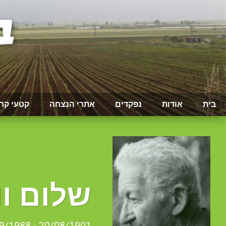
בית
אודות
נפקדים
אתרי הנצחה
קטעי קר
שלום וו
20/08/1901 - 03/09/1988