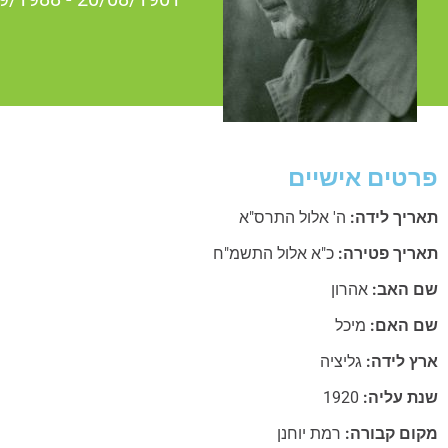
פרטים אישיים
תאריך לידה:
ה' אלול התרס"א
תאריך פטירה:
כ"א אלול התשמ"ח
שם האב:
אהרון
שם האם:
מיכל
ארץ לידה:
גליציה
שנת עליה:
1920
מקום קבורה:
רמת יוחנן