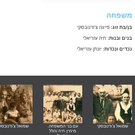
משפחה
בן/בת זוג:
פייגה צ'ודנובסקי
בנים ובנות:
חיה עזריאלי
נכדים ונכדות:
יונתן עזריאלי
שמואל צ'ודנובסקי
עם בני המשפחה.
שמואל צ'ודנובסק
מימין: חיה והלל