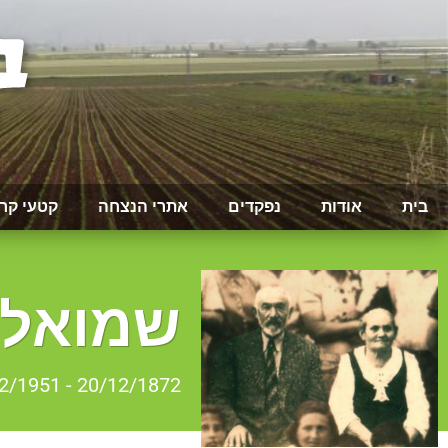
בית
אודות
נפקדים
אתרי הנצחה
קטעי קר
שמואל צ
20/12/1872 - 31/12/1951