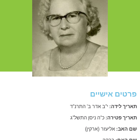
טים אישיים
ריך לידה:
י"ב אדר ב' התרנ"ד
ריך פטירה:
כ"ה ניסן התשל"ג
 האב:
אליעזר (ארקין)