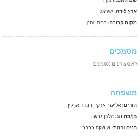
 האם:
רבקה
ץ לידה:
ישראל
ום קבורה:
רמת יוחנן
מכים
 מצורפים מסמכים
שפחה
רים:
אליעזר ארקין
,
רבקה ארקין
בת זוג:
הלבן גרשון
ם ובנות:
שושקה ברבר