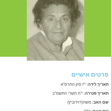
טים אישיים
ריך לידה:
י"ז סיון התרס"א
ריך פטירה:
י"ח תשרי התשמ"ב
 האב:
משה(דוידוביץ)