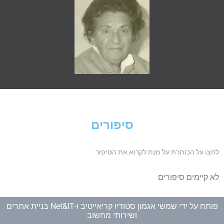
סיפורים
ו על הכותרת על מנת לקרוא את הסיפור
קיימים סיפורים
תח על ידי
שמשי אגמון סטודיו קריאייטיב
ו-
Net&IT בניית אתרים
ושירותי מחשוב