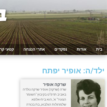
בית
אודות
נפקדים
אתרי הנצחה
קטעי קר
ילד/ה: אופיר יפתח
שרקה אופיר
שרה (שרקה) אופיר שרקה נולדה
באביב תרפ"ט בקיבוץ "השומר
הצעיר" א', הוא בית-אלפא
שלמרגלות הגלבוע, בת בכורה