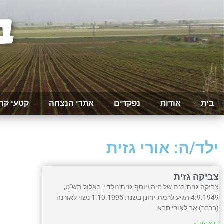
בית
אודות
נפקדים
אתרי הנצחה
קטעי קר
ילד/ה: אורי גזית
צביקה גזית
צביקה גזית בנם של חיה ויוסף גזית נולד י' באלול תש"ט,
4.9.1949 הגיע לרמת יוחנן בשנת 1.10.1995 נשוי לאורנה
(ברבר) אב לאורי סבא
קרא עוד »