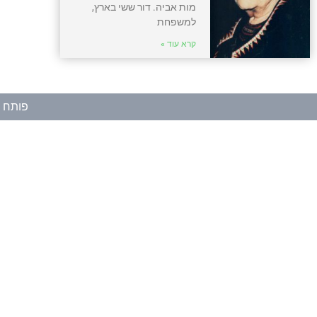
מות אביה. דור ששי בארץ,
למשפחת
קרא עוד »
פותח ע