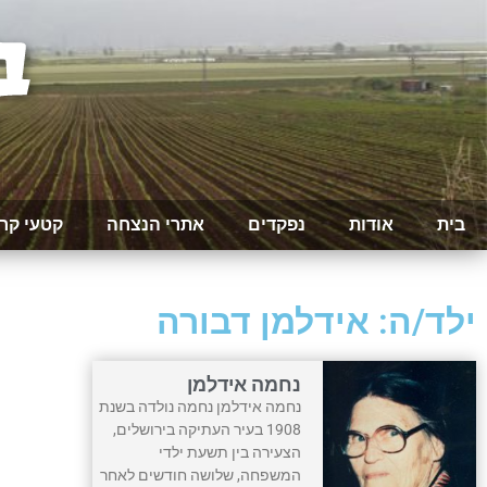
בית
אודות
נפקדים
אתרי הנצחה
קטעי קר
ילד/ה: אידלמן דבורה
נחמה אידלמן
נחמה אידלמן נחמה נולדה בשנת
1908 בעיר העתיקה בירושלים,
הצעירה בין תשעת ילדי
המשפחה, שלושה חודשים לאחר