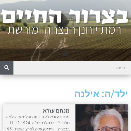
ילד/ה: אילנה
מנחם עזרא
מנחם עזרא ז"ל בן רוזה וסלימאן-שלמה
נולד: י"ד בכסלו תרפ"ה 11.12.1924
בבצרה – עיראק עלה לארץ בשנת 1951