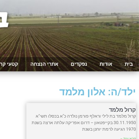
בית
אודות
נפקדים
אתרי הנצחה
קטעי קר
ילד/ה: אלון מלמד
קרול מלמד
קרול מלמד בת לילי וראלף פורמן נולדה כ"א בכסלו תשי"א
30.11.1950 בקייפטאון – דרום אפריקה עלתה ארצה בשנת
1970 הגיעה לרמת יוחנן בשנת
קרא עוד »