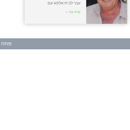
עבר לבית אלפא עם
קרא עוד »
פותח ע