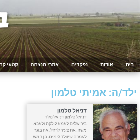
בית
אודות
נפקדים
אתרי הנצחה
קטעי קר
ילד/ה: אמיתי טלמון
דניאל טלמון
דניאל טלמון דניאל נולד
בירושלים לאמא לולקה ולאבא
משה, אח צעיר לרחל, אח בוגר
לעמרם שיוולד לימים. בן חמש