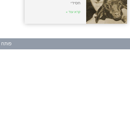
חסידי
קרא עוד »
פותח ע