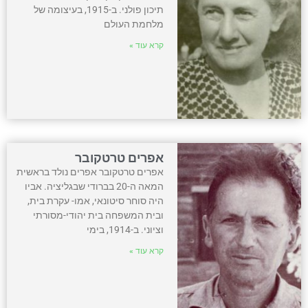
תיכון פולני. ב-1915, בעיצומה של
מלחמת העולם
קרא עוד »
אפרים טרטקובר
אפרים טרטקובר אפרים נולד בראשית
המאה ה-20 בברודי שבגליציה. אביו
היה סוחר סיטונאי, אמו- עקרת בית,
ובית המשפחה בית יהודי-מסורתי
וציוני. ב-1914, בימי
קרא עוד »