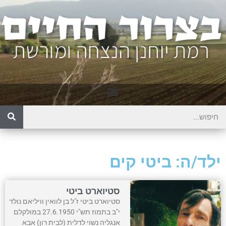
ילד/ה: ביטי קים
סטיוארט ביטי
סטיוארט ביטי ז"ל בן לוואין וויליאם נולד
י"ב בתמוז תש"י 27.6.1950 במולקלם
אנגליה נשוי לדלית (לבית רון) אבא