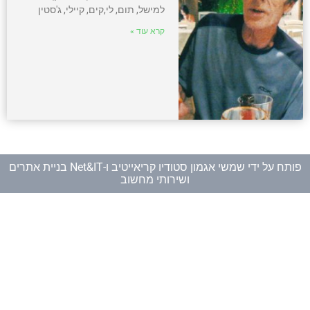
למישל, תום, לי,קים, קיילי, ג'סטין
קרא עוד »
פותח על ידי
שמשי אגמון סטודיו קריאייטיב
ו-
Net&IT בניית אתרים
ושירותי מחשוב