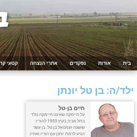
בית
אודות
נפקדים
אתרי הנצחה
קטעי קר
ילד/ה: בן טל יונתן
חיים בן-טל
על חיימקה שאיננו חיימקה נולד
בתל אביב בקיץ 1953 להוריו
שושנה ועמנואל בן טל. בן עשר
הגיע לרמת יוחנן עם הוריו ואחיו: