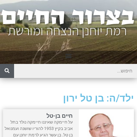
ילד/ה: בן טל ירון
חיים בן-טל
על חיימקה שאיננו חיימקה נולד בתל
אביב בקיץ 1953 להוריו שושנה ועמנואל
בן טל. בן עשר הגיע לרמת יוחנן עם