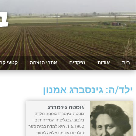
בית
אודות
נפקדים
אתרי הנצחה
קטעי קר
ילד/ה: גינסברג אמנון
גוסטה גינסברג
גוסטה גינסברג גוסטה נולדה
בלבוב שבגליציה המזרחית ב-
1.6.1902. היא למדה בבית ספר
פולני ובנעוריה נאלצה לעזור