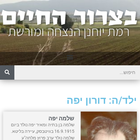
ילד/ה: דורון יפה
שלמה יפה
שלמה בן בתיה ומאיר יפה נולד ביום
16.9.1915 בוויטבסק, עיירה בליטא.
שלמה נולד ערב פרוץ מלחה"ע