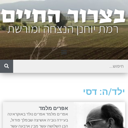
ילד/ה: דסי
אפרים מלמד
אפרים מלמד אפרים נולד באוקראינה
בעיירה נוביה אושיצה שבפלך פודול,
הבן השלושה עשר מבין ארבעה עשר