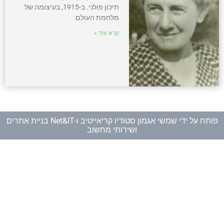
תיכון פולני. ב-1915, בעיצומה של
מלחמת העולם
קרא עוד »
פותח על ידי
שמשי אגמון סטודיו קריאייטיב
ו-
Net&IT בניית אתרים
ושירותי מחשוב