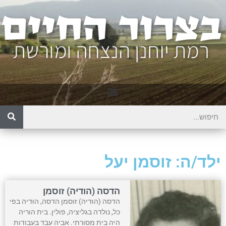
ילד/ה: זוסמן יעל
הדסה (הודיה) זוסמן
הדסה (הוּדיה) זוסמן הדסה, הוּדיה בפי
כל, נולדה בגליציה, פולין. בית הוריה
היה בית מסורתי. אביה עבד בעבודות