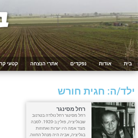
בית
אודות
נפקדים
אתרי הנצחה
קטעי קר
ילד/ה: חגית חורש
רחל מסינגר
רחל מסינגר רחל נולדה בטרנוב
שבגליציה, פולין ב-1920. לסבה
מצד אמה היו יערות ואחוזות
בגליציה, אביה היה מנהל החווה.