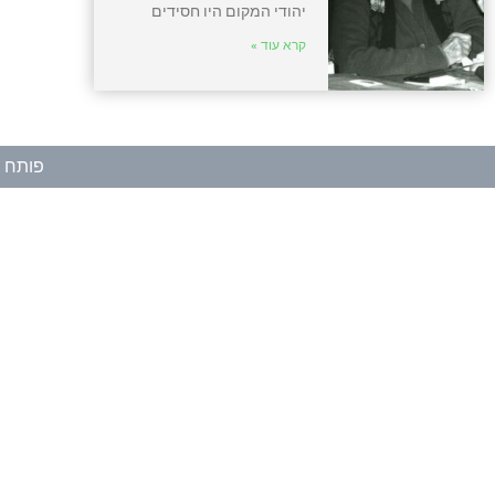
יהודי המקום היו חסידים
קרא עוד »
פותח ע