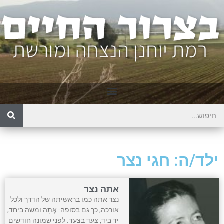
ילד/ה: חגי נצר
אתה נצר
נצר אתה כמו בראשיתה של הדרך ולכל
אורכה, כך גם בסופה- אֶתָה ומשה ביחד,
יד ביד, צעד בצעד. לפני שמונה חודשים