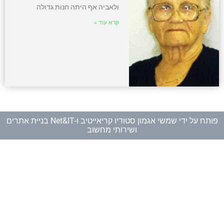
ולאביה אף היתה חנות גדולה
קרא עוד »
פותח על ידי
שמשי אגמון סטודיו קריאייטיב
ו-
Net&IT בניית אתרים
ושירותי מחשוב