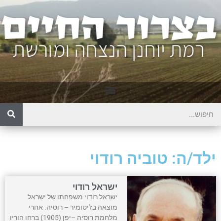
ילד/ה: טוביה רודוי
ישראל רודוי
ישראל רודוי משפחתו של ישראל
מוצאה בז'יטומיר – רוסיה. אחרי
מלחמת רוסיה –יפן (1905) ברחו הוריו