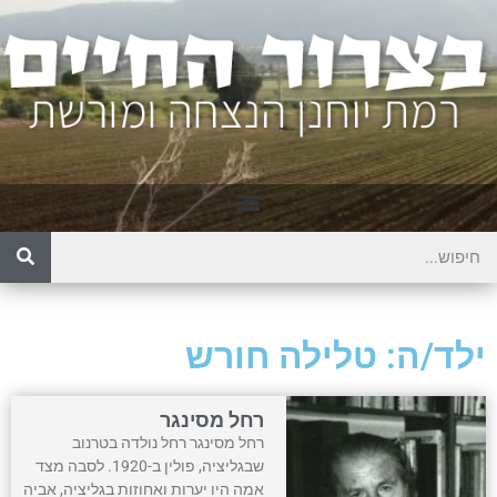
ילד/ה: טלילה חורש
רחל מסינגר
רחל מסינגר רחל נולדה בטרנוב
שבגליציה, פולין ב-1920. לסבה מצד
אמה היו יערות ואחוזות בגליציה, אביה