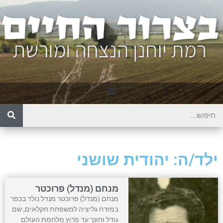
ילד/ה: יהודית שושני
מנחם (מנדל) פרוכטר
מנחם (מנדל) פרוכטר מנדל נולד בכפר
במזרח גליציה למשפחת חקלאים, שם
גודל וחונך עד פרוץ מלחמת העולם