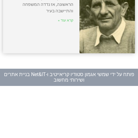
הראשונה, אז נדדה המשפחה
והתיישבה בעיר
קרא עוד »
פותח על ידי
שמשי אגמון סטודיו קריאייטיב
ו-
Net&IT בניית אתרים
ושירותי מחשוב