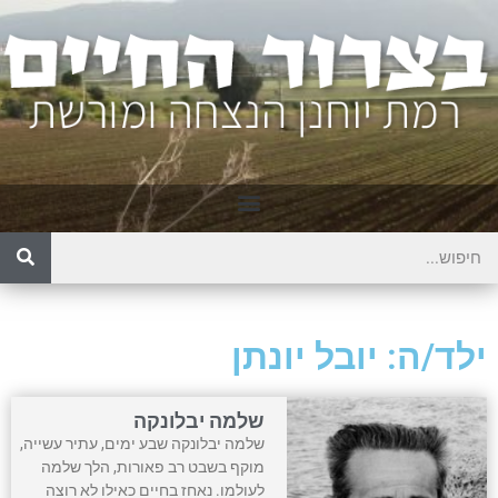
ילד/ה: יובל יונתן
שלמה יבלונקה
שלמה יבלונקה שבע ימים, עתיר עשייה,
מוקף בשבט רב פאורות, הלך שלמה
לעולמו. נאחז בחיים כאילו לא רוצה