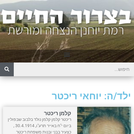
ילד/ה: יוחאי ריכטר
קלמן ריכטר
ריכטר קלמן קלמן נולד בלבוב שבפולין
ביום י"ח באייר תרע"ו, 30.4.1914 ,
כצעיר בבני ובנות משפחת ריכטר