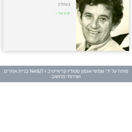
בווהלין
קרא עוד »
פותח על ידי
שמשי אגמון סטודיו קריאייטיב
ו-
Net&IT בניית אתרים
ושירותי מחשוב