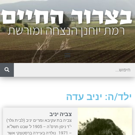
ילד/ה: יניב עדה
צביה יניב
צביה בת עקיבא ומרים יניב (לבית גלר)
י"ד ניסן תרס"ה – 1905 ל' שבט תשל"א
– 1971 נולדה בעיירה ברסטצקי אשר