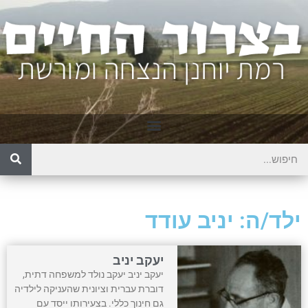
ילד/ה: יניב עודד
יעקב יניב
יעקב יניב יעקב נולד למשפחה דתית,
דוברת עברית וציונית שהעניקה לילדיה
גם חינוך כללי. בצעירותו ייסד עם