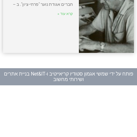
חברים אגודת נוער "פרחי-ציון". ב –
קרא עוד »
פותח על ידי
שמשי אגמון סטודיו קריאייטיב
ו-
Net&IT בניית אתרים
ושירותי מחשוב