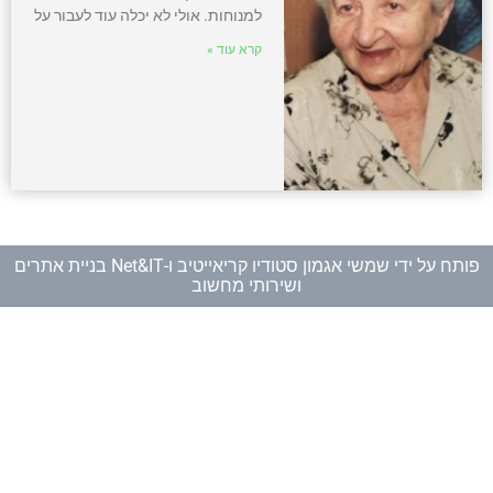
למנוחות. אולי לא יכלה עוד לעבור על
קרא עוד »
פותח על ידי
שמשי אגמון סטודיו קריאייטיב
ו-
Net&IT בניית אתרים
ושירותי מחשוב