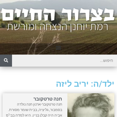
ילד/ה: יריב ליזה
חנה טרטקובר
חנה טרטקובר-ארנון חנה נולדה
בסמבור, גליציה, בבית שומר מסורת.
אביה היה קבלן בניין. היא למדה בבי"ס