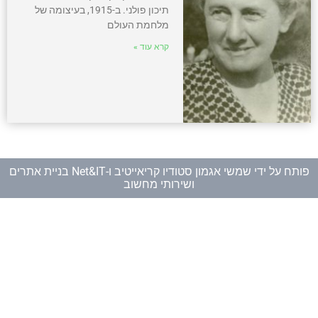
תיכון פולני. ב-1915, בעיצומה של
מלחמת העולם
קרא עוד »
פותח על ידי
שמשי אגמון סטודיו קריאייטיב
ו-
Net&IT בניית אתרים
ושירותי מחשוב