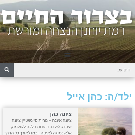
ילד/ה: כהן אייל
ציונה כהן
ציונה איננה – נורית פיינשטיין ציונה
איננה. לא בבת אחת הלכה לעולמה,
אלא נמוגה לאיטה. וכמו לאורך כל הדרך