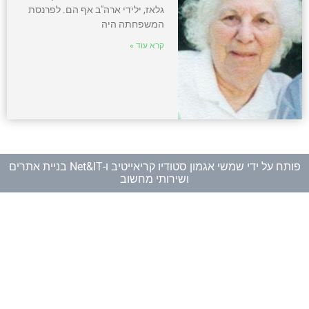
גלאז, ילידי ארה"ב אף הם. לפרנסת
המשפחתה היה
קרא עוד »
פותח על ידי
שמשי אגמון סטודיו קריאייטיב
ו-
Net&IT בניית אתרים
ושירותי מחשוב