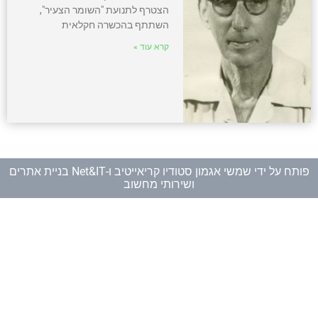
הצטרף לתנועת "השומר הצעיר",
השתתף בהכשרה חקלאית
קרא עוד »
פותח על ידי
שמשי אגמון סטודיו קריאייטיב
ו-
Net&IT בניית אתרים
ושירותי מחשוב