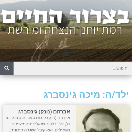
ילד/ה: מיכה גינסברג
אברהם (נונק) גינסברג
אברהם (נונק) גינסברג אברהם, נונק בפי
כל, נולד בלבוב שבגליציה למשפחת
משכילים. הוא קיבל השכלה תיכונית,