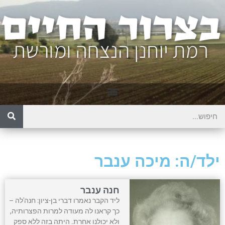
ילד/ה: מיכה ענבר
חנה ענבר
ליד הקבר נאמרו דברי בן-ציון: חנה'לה –
כך קראנו לה מעודה למרות הפצרותיה,
ולא יכולנו אחרת. היתה בזה ללא ספק