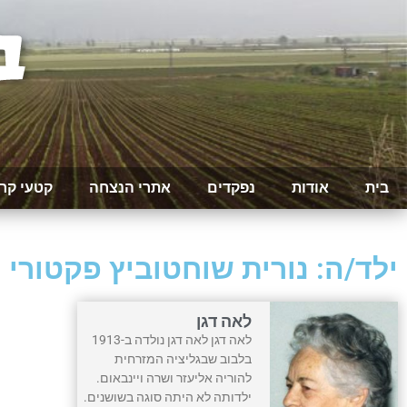
בית
אודות
נפקדים
אתרי הנצחה
קטעי קר
ילד/ה: נורית שוחטוביץ פקטורי
לאה דגן
לאה דגן לאה דגן נולדה ב-1913
בלבוב שבגליציה המזרחית
להוריה אליעזר ושרה ויינבאום.
ילדותה לא היתה סוגה בשושנים.