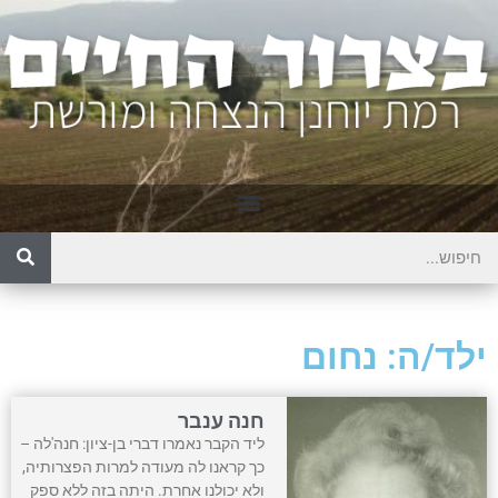
ילד/ה: נחום
חנה ענבר
ליד הקבר נאמרו דברי בן-ציון: חנה'לה –
כך קראנו לה מעודה למרות הפצרותיה,
ולא יכולנו אחרת. היתה בזה ללא ספק