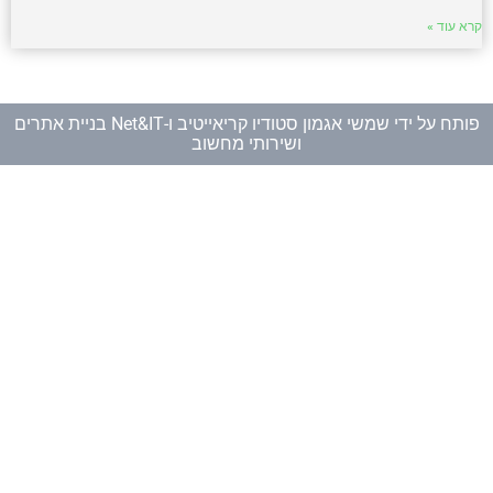
קרא עוד »
פותח על ידי
שמשי אגמון סטודיו קריאייטיב
ו-
Net&IT בניית אתרים
ושירותי מחשוב