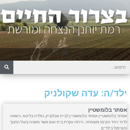
ילד/ה: עדה שקולניק
אסתר בלומשטיין
אסתר בלומשטיין אסתר בלומשטיין לבית אבלוביץ, נולדה בליטא. נישאה
לדוד ויחד הקימו משפחה. היתה עקרת בית ואם אשר משכה בעול החנוך
והטיפול בילדים