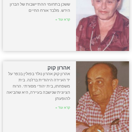
ששכן בתחומי ההתיישבות של הברון
הירש. מלבד אורח החיים
קרא עוד »
אהרון קוק
אהרון קוק אהרון נולד בפולין בכפר על
יד העיירה היהודית ברז'נה. בית
משפחתו, בית יהודי מסורתי. הרוח
הציונית שנישבה בעיירה, היא שהביאה
להופעתן
קרא עוד »