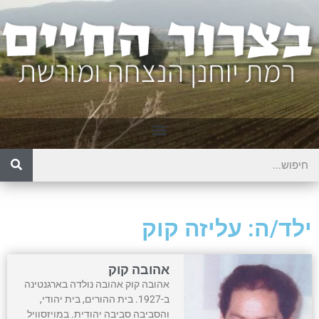
ילד/ה: עליזה קוק
אהובה קוק
אהובה קוק אהובה נולדה בארגנטינה
ב-1927. בית ההורים, בית יהודי,
והסביבה סביבה יהודית. במויזסוויל