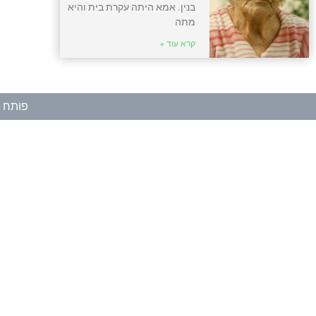
בנין. אמא היתה עקרת בית והיא
מתה
קרא עוד »
פותח ע