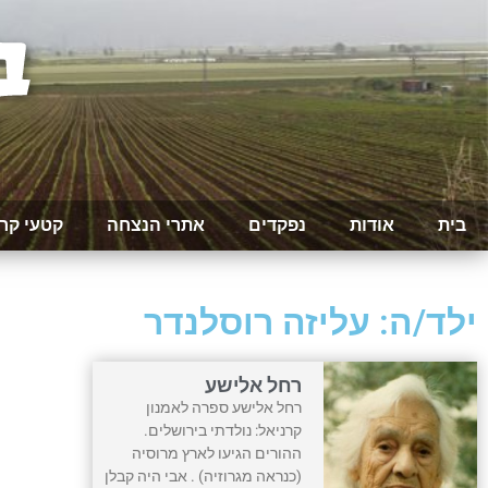
בית
אודות
נפקדים
אתרי הנצחה
קטעי קר
ילד/ה: עליזה רוסלנדר
רחל אלישע
רחל אלישע ספרה לאמנון
קרניאל: נולדתי בירושלים.
ההורים הגיעו לארץ מרוסיה
(כנראה מגרוזיה) . אבי היה קבלן