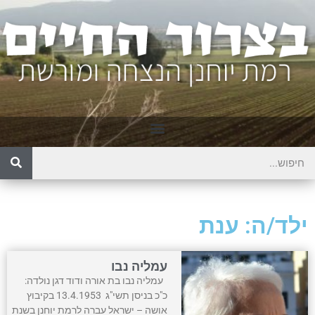
ילד/ה: ענת
עמליה נבו
עמליה נבו בת אורה ודוד דגן נולדה:
כ"כ בניסן תשי"ג 13.4.1953 בקיבוץ
אושה – ישראל עברה לרמת יוחנן בשנת