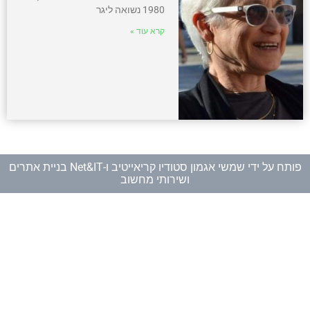
1980 נשואה ליגר
קרא עוד »
פותח על ידי
שמשי אגמון סטודיו קריאייטיב
ו-
Net&IT בניית אתרים
ושירותי מחשוב