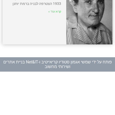
1933 הצטרפה לבניה ברמת יוחנן
קרא עוד »
פותח על ידי
שמשי אגמון סטודיו קריאייטיב
ו-
Net&IT בניית אתרים
ושירותי מחשוב