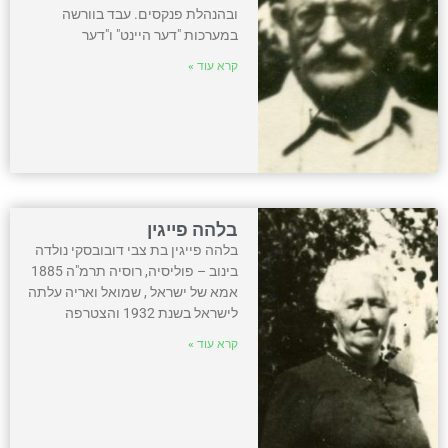
ובהנהלת פנקסים. עבד בוורשה
במערכות "דער היינט" ו"דער
קרא עוד »
בלהה פייגין
בלהה פייגין בת צבי דובובסקי נולדה
בינוב – פוליסיה, רוסיה תרמ"ה 1885
אמא של ישראל , שמואל ואריה עלתה
לישראל בשנת 1932 והצטרפה
קרא עוד »