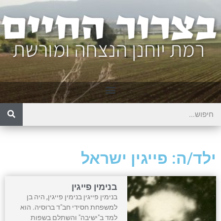
ילד/ה: פייגין ישראל
בנימין פייגין
בנימין פייגין בנימין פייגין, היה בן
למשפחת חסידי חב"ד ברוסיה. הוא
למד ב"ישיבה" והשתלם בשפות