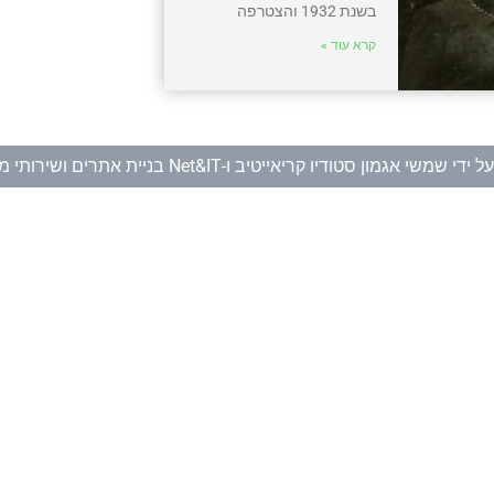
בשנת 1932 והצטרפה
קרא עוד »
ל ידי
שמשי אגמון סטודיו קריאייטיב
ו-
Net&IT בניית אתרים ושירותי מחשוב