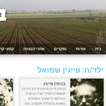
בית
אודות
נפקדים
אתרי הנצחה
קטעי קר
ילד/ה: פייגין שמואל
בנימין פייגין
בנימין פייגין בנימין פייגין, היה בן
למשפחת חסידי חב"ד ברוסיה.
הוא למד ב"ישיבה" והשתלם
בשפות ובהנהלת פנקסים. עבד