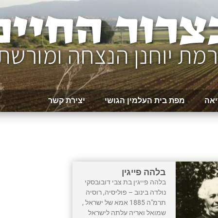
יאה
מפת בית העלמין הגושי
יצירת קשר
בלהה פייגין
בלהה פייגין בת צבי דובובסקי
נולדה בינוב – פוליסיה, רוסיה
תרמ"ה 1885 אמא של ישראל ,
שמואל ואריה עלתה לישראל